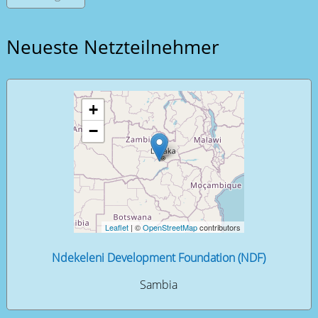
Neueste Netzteilnehmer
+
−
Leaflet
| ©
OpenStreetMap
contributors
Ndekeleni Development Foundation (NDF)
Sambia