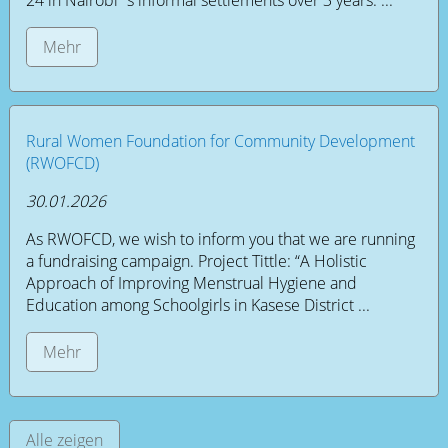
24 in Nairobi´s informal settlements over 3 years. ...
Mehr
Rural Women Foundation for Community Development
(RWOFCD)
30.01.2026
As RWOFCD, we wish to inform you that we are running
a fundraising campaign. Project Tittle: “A Holistic
Approach of Improving Menstrual Hygiene and
Education among Schoolgirls in Kasese District ...
Mehr
Alle zeigen